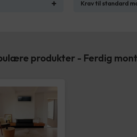
Krav til standard m
ulære produkter - Ferdig mon