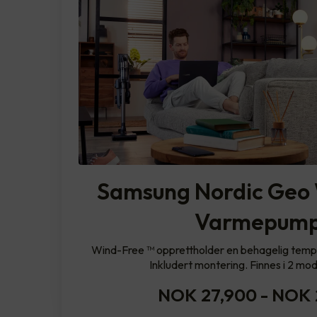
Samsung Nordic Geo 
Varmepum
Wind-Free ™ opprettholder en behagelig tempe
Inkludert montering. Finnes i 2 mode
NOK 27,900
-
NOK 