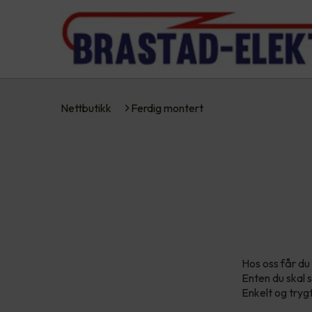
Nettbutikk
Ferdig montert
Hos oss får du
Enten du skal s
Enkelt og tryg