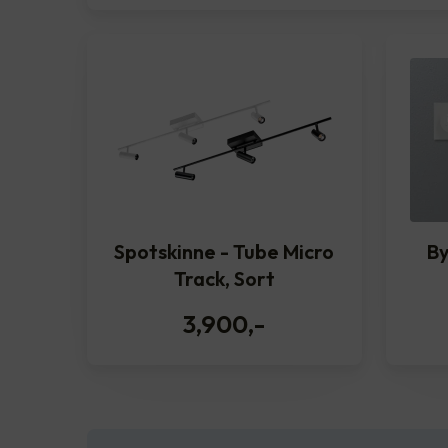
Spotskinne - Tube Micro
By
Track, Sort
3,900
,-