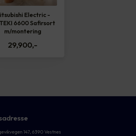
itsubishi Electric -
TEKI 6600 Safirsort
m/montering
29,900
,-
sadresse
gevikvegen 147, 6390 Vestnes