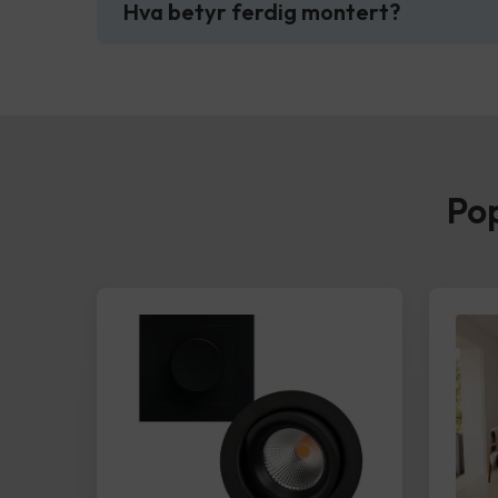
Hva betyr ferdig montert?
Pop