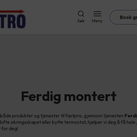
Book g
Søk
Meny
Ferdig montert
 både produkter og tjenester til fastpris, gjennom tjenesten
Ferd
kifte sikringsskapet eller bytte termostat, hjelper vi deg å få hele
t for deg!