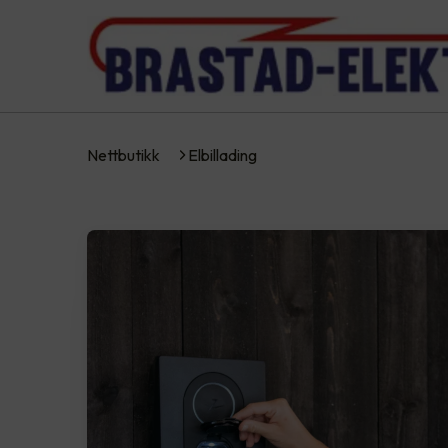
Nettbutikk
Elbillading