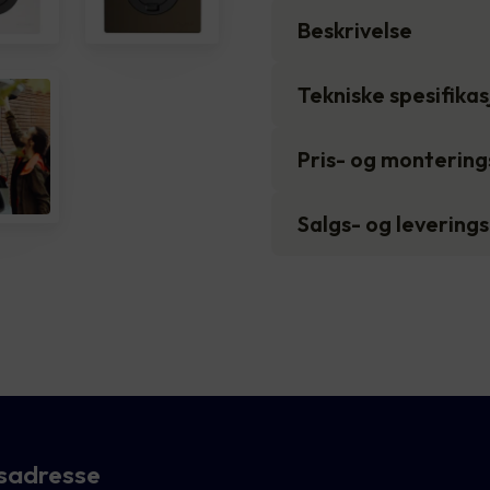
Beskrivelse
Tekniske spesifika
Pris- og monterin
Salgs- og levering
sadresse