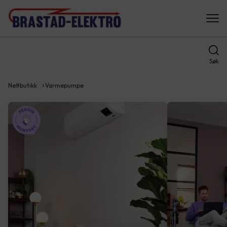
Søk
Nettbutikk
Varmepumpe