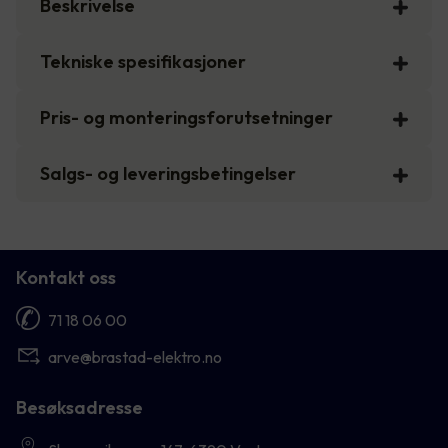
Beskrivelse
Tekniske spesifikasjoner
Pris- og monteringsforutsetninger
Salgs- og leveringsbetingelser
Kontakt oss
71 18 06 00
arve@brastad-elektro.no
Besøksadresse