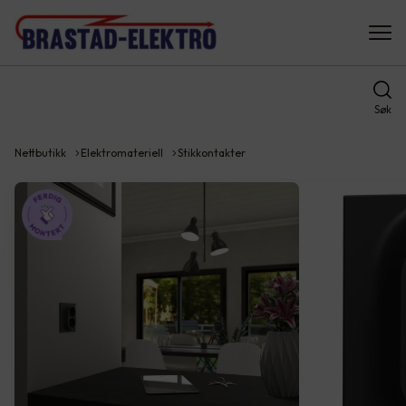
Søk
Nettbutikk
Elektromateriell
Stikkontakter