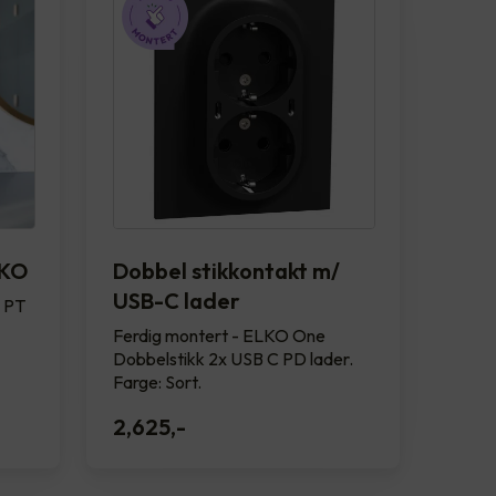
LKO
Dobbel stikkontakt m/
USB-C lader
 PT
Ferdig montert - ELKO One
Dobbelstikk 2x USB C PD lader.
Farge: Sort.
2,625
,-