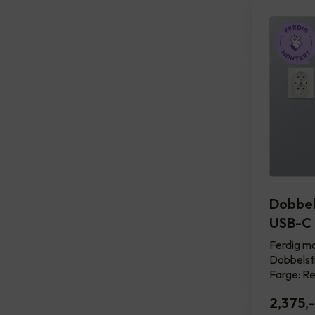
Dobbel
USB-C 
Ferdig m
Dobbelst
Farge: Re
2,375
,-