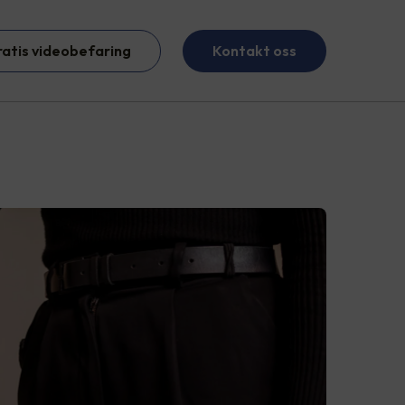
ratis videobefaring
Kontakt oss