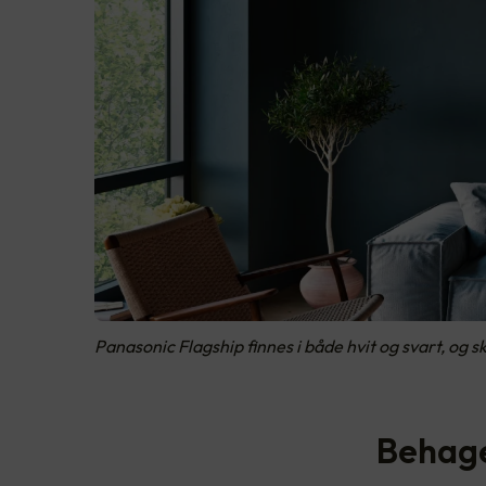
Panasonic Flagship finnes i både hvit og svart, og sk
Behage