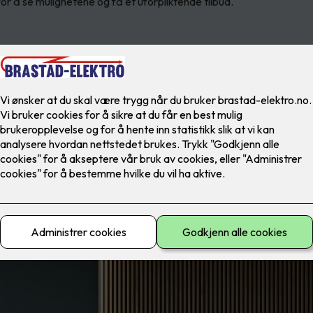
for å se mulighetene og få et uforpliktende tilbud.