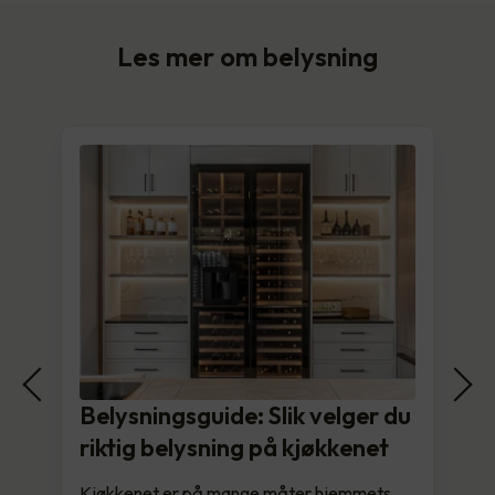
Les mer om belysning
Belysningsguide: Slik velger du
riktig belysning på kjøkkenet
Kjøkkenet er på mange måter hjemmets