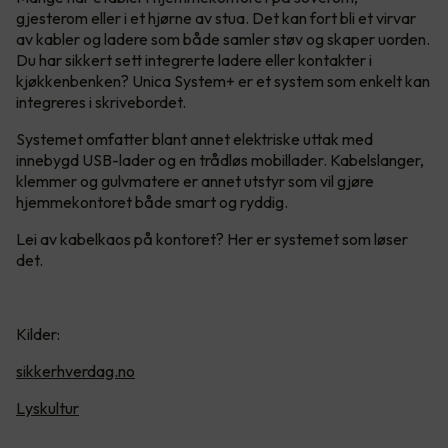
gjesterom eller i et hjørne av stua. Det kan fort bli et virvar
av kabler og ladere som både samler støv og skaper uorden.
Du har sikkert sett integrerte ladere eller kontakter i
kjøkkenbenken? Unica System+ er et system som enkelt kan
integreres i skrivebordet.
Systemet omfatter blant annet elektriske uttak med
innebygd USB-lader og en trådløs mobillader. Kabelslanger,
klemmer og gulvmatere er annet utstyr som vil gjøre
hjemmekontoret både smart og ryddig.
Lei av kabelkaos på kontoret? Her er systemet som løser
det.
Kilder:
sikkerhverdag.no
Lyskultur