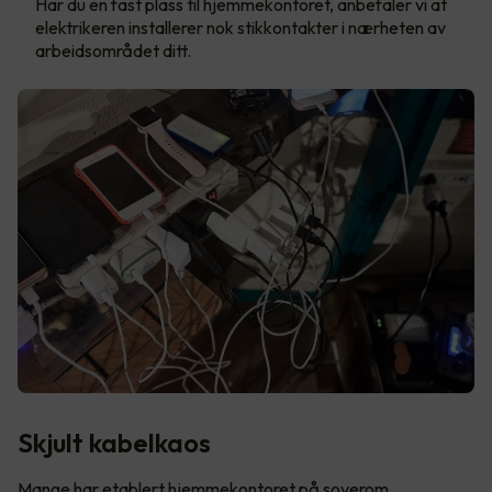
Har du en fast plass til hjemmekontoret, anbefaler vi at
elektrikeren installerer nok stikkontakter i nærheten av
arbeidsområdet ditt.
Skjult kabelkaos
Mange har etablert hjemmekontoret på soverom,