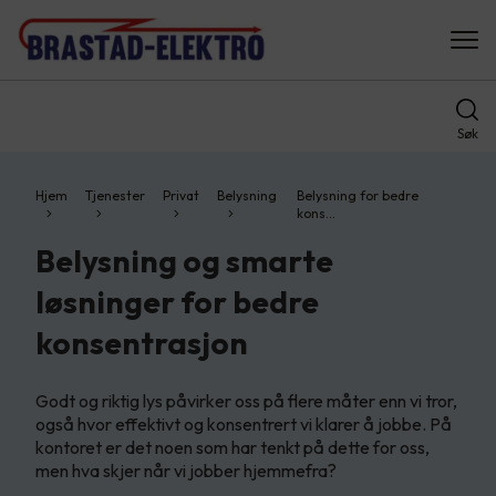
Søk
Hjem
Tjenester
Privat
Belysning
Belysning for bedre
kons…
Belysning og smarte
løsninger for bedre
konsentrasjon
Godt og riktig lys påvirker oss på flere måter enn vi tror,
også hvor effektivt og konsentrert vi klarer å jobbe. På
kontoret er det noen som har tenkt på dette for oss,
men hva skjer når vi jobber hjemmefra?