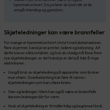
hjemmekontoret. Da justerer du lyset slik at du
unngår blending og gjenskinn.
Skjøteledninger kan være brannfeller
For mange er hjemmekontoret utstyrt med datamaskiner,
flere skjermer, kanskje en printer, ladere og belysning. Alt
dette krever stikkontakter, og hvis du stadig må finne frem
nye skjøteledninger, er det kanskje er det på tide å ringe
elektrikeren.
Unngå bruk av skjøteledning på apparater som bruker
mye strøm. Overbelastning kan føre til varme i
skjøteledningen som kan utløse brann.
Støv og ledninger i klem kan også være en brannfelle
dersom ledningen blir for varm.
Husk at skjøteledning er til midlertidig og begrenset bruk.