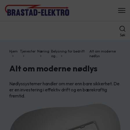
Søk
Hjem
Tjenester
Næring
Belysning for bedrift
Alt om moderne
og…
nødlys
Alt om moderne nødlys
Nødlyssystemer handler om mer enn bare sikkerhet. De
er en investering i effektiv drift og en bærekraftig
fremtid.