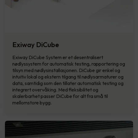
Exiway DiCube
Exiway DiCube System er et desentralisert
nødlyssystem for automatisk testing, rapportering og
tilsyn med nødlysinstallasjonen. DiCube gir enkel og
intuitiv lokal og ekstern tilgang til nødlysarmaturer og
data, samtidig som den tillater automatisk testing og
integrert overvåking. Med fleksibilitet og
skalerbarhet passer DiCube for alt fra små til
mellomstore bygg.