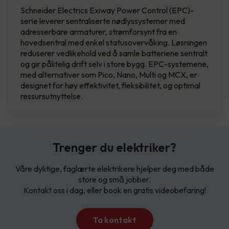
Schneider Electrics Exiway Power Control (EPC)-
serie leverer sentraliserte nødlyssystemer med
adresserbare armaturer, strømforsynt fra en
hovedsentral med enkel statusovervåking. Løsningen
reduserer vedlikehold ved å samle batteriene sentralt
og gir pålitelig drift selv i store bygg. EPC-systemene,
med alternativer som Pico, Nano, Multi og MCX, er
designet for høy effektivitet, fleksibilitet, og optimal
ressursutnyttelse.
Trenger du elektriker?
Våre dyktige, faglærte elektrikere hjelper deg med både
store og små jobber.
Kontakt oss i dag, eller book en gratis videobefaring!
Ta kontakt