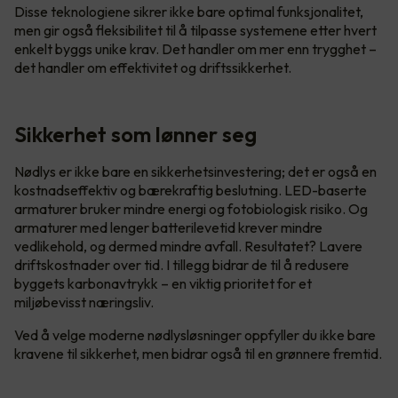
Disse teknologiene sikrer ikke bare optimal funksjonalitet,
men gir også fleksibilitet til å tilpasse systemene etter hvert
enkelt byggs unike krav. Det handler om mer enn trygghet –
det handler om effektivitet og driftssikkerhet.
Sikkerhet som lønner seg
Nødlys er ikke bare en sikkerhetsinvestering; det er også en
kostnadseffektiv og bærekraftig beslutning. LED-baserte
armaturer bruker mindre energi og fotobiologisk risiko. Og
armaturer med lenger batterilevetid krever mindre
vedlikehold, og dermed mindre avfall. Resultatet? Lavere
driftskostnader over tid. I tillegg bidrar de til å redusere
byggets karbonavtrykk – en viktig prioritet for et
miljøbevisst næringsliv.
Ved å velge moderne nødlysløsninger oppfyller du ikke bare
kravene til sikkerhet, men bidrar også til en grønnere fremtid.