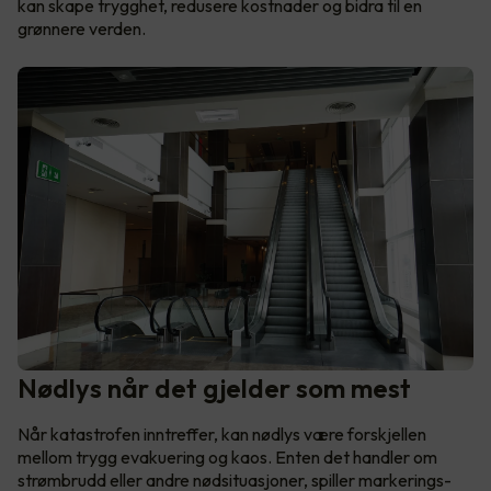
kan skape trygghet, redusere kostnader og bidra til en
grønnere verden.
Nødlys når det gjelder som mest
Når katastrofen inntreffer, kan nødlys være forskjellen
mellom trygg evakuering og kaos. Enten det handler om
strømbrudd eller andre nødsituasjoner, spiller markerings-