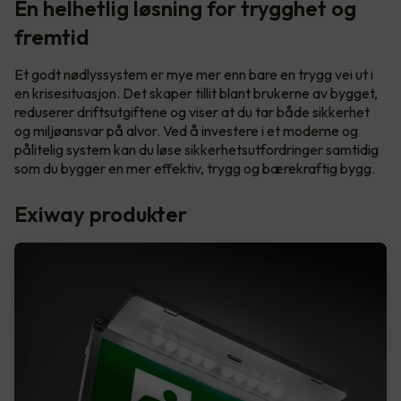
En helhetlig løsning for trygghet og
fremtid
Et godt nødlyssystem er mye mer enn bare en trygg vei ut i
en krisesituasjon. Det skaper tillit blant brukerne av bygget,
reduserer driftsutgiftene og viser at du tar både sikkerhet
og miljøansvar på alvor. Ved å investere i et moderne og
pålitelig system kan du løse sikkerhetsutfordringer samtidig
som du bygger en mer effektiv, trygg og bærekraftig bygg.
Exiway produkter