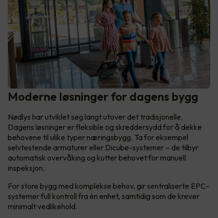
Moderne løsninger for dagens bygg
Nødlys har utviklet seg langt utover det tradisjonelle.
Dagens løsninger er fleksible og skreddersydd for å dekke
behovene til ulike typer næringsbygg. Ta for eksempel
selvtestende armaturer eller Dicube-systemer – de tilbyr
automatisk overvåking og kutter behovet for manuell
inspeksjon.
For store bygg med komplekse behov, gir sentraliserte EPC-
systemer full kontroll fra én enhet, samtidig som de krever
minimalt vedlikehold.