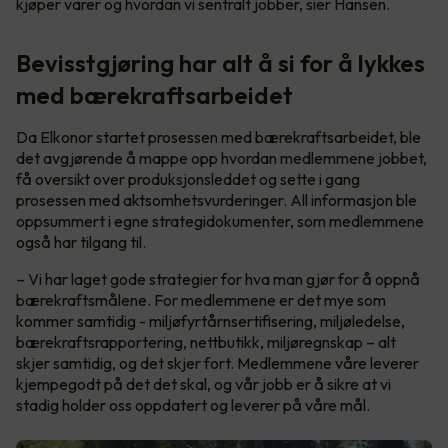
kjøper varer og hvordan vi sentralt jobber, sier Hansen.
Bevisstgjøring har alt å si for å lykkes
med bærekraftsarbeidet
Da Elkonor startet prosessen med bærekraftsarbeidet, ble
det avgjørende å mappe opp hvordan medlemmene jobbet,
få oversikt over produksjonsleddet og sette i gang
prosessen med aktsomhetsvurderinger. All informasjon ble
oppsummert i egne strategidokumenter, som medlemmene
også har tilgang til.
– Vi har laget gode strategier for hva man gjør for å oppnå
bærekraftsmålene. For medlemmene er det mye som
kommer samtidig - miljøfyrtårnsertifisering, miljøledelse,
bærekraftsrapportering, nettbutikk, miljøregnskap – alt
skjer samtidig, og det skjer fort. Medlemmene våre leverer
kjempegodt på det det skal, og vår jobb er å sikre at vi
stadig holder oss oppdatert og leverer på våre mål.