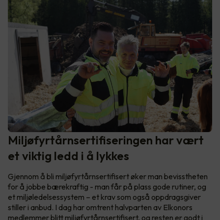
Miljøfyrtårnsertifiseringen har vært
et viktig ledd i å lykkes
Gjennom å bli miljøfyrtårnsertifisert øker man bevisstheten
for å jobbe bærekraftig - man får på plass gode rutiner, og
et miljøledelsessystem – et krav som også oppdragsgiver
stiller i anbud. I dag har omtrent halvparten av Elkonors
medlemmer blitt miljøfyrtårnsertifisert, og resten er godt i