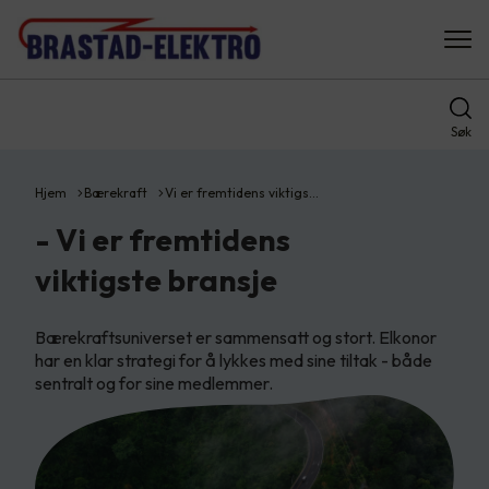
Søk
Hjem
Bærekraft
Vi er fremtidens viktigs…
- Vi er fremtidens
viktigste bransje
Bærekraftsuniverset er sammensatt og stort. Elkonor
har en klar strategi for å lykkes med sine tiltak - både
sentralt og for sine medlemmer.