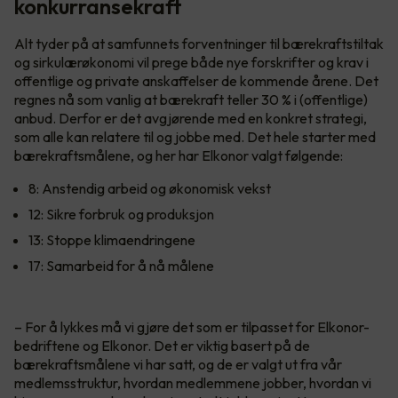
konkurransekraft
Alt tyder på at samfunnets forventninger til bærekraftstiltak
og sirkulærøkonomi vil prege både nye forskrifter og krav i
offentlige og private anskaffelser de kommende årene. Det
regnes nå som vanlig at bærekraft teller 30 % i (offentlige)
anbud. Derfor er det avgjørende med en konkret strategi,
som alle kan relatere til og jobbe med. Det hele starter med
bærekraftsmålene, og her har Elkonor valgt følgende:
8: Anstendig arbeid og økonomisk vekst
12: Sikre forbruk og produksjon
13: Stoppe klimaendringene
17: Samarbeid for å nå målene
– For å lykkes må vi gjøre det som er tilpasset for Elkonor-
bedriftene og Elkonor. Det er viktig basert på de
bærekraftsmålene vi har satt, og de er valgt ut fra vår
medlemsstruktur, hvordan medlemmene jobber, hvordan vi