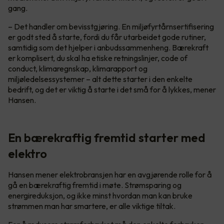
gang.
– Det handler om bevisstgjøring. En miljøfyrtårnsertifisering
er godt sted å starte, fordi du får utarbeidet gode rutiner,
samtidig som det hjelper i anbudssammenheng. Bærekraft
er komplisert, du skal ha etiske retningslinjer, code of
conduct, klimaregnskap, klimarapport og
miljøledelsessystemer – alt dette starter i den enkelte
bedrift, og det er viktig å starte i det små for å lykkes, mener
Hansen.
En bærekraftig fremtid starter med
elektro
Hansen mener elektrobransjen har en avgjørende rolle for å
gå en bærekraftig fremtid i møte. Strømsparing og
energireduksjon, og ikke minst hvordan man kan bruke
strømmen man har smartere, er alle viktige tiltak.