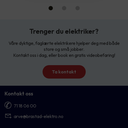
Trenger du elektriker?
Våre dyktige, faglærte elektrikere hjelper deg med både
store og små jobber.
Kontakt oss i dag, eller book en gratis videobefaring!
Ta kontakt
Kontakt oss
71 18 06 00
arve@brastad-elektro.no