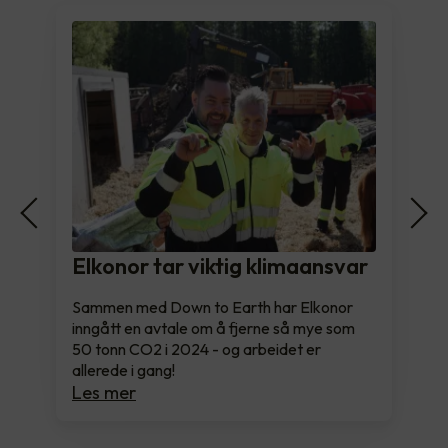
Elkonor tar viktig klimaansvar
Sammen med Down to Earth har Elkonor
inngått en avtale om å fjerne så mye som
50 tonn CO2 i 2024 - og arbeidet er
allerede i gang!
Les mer