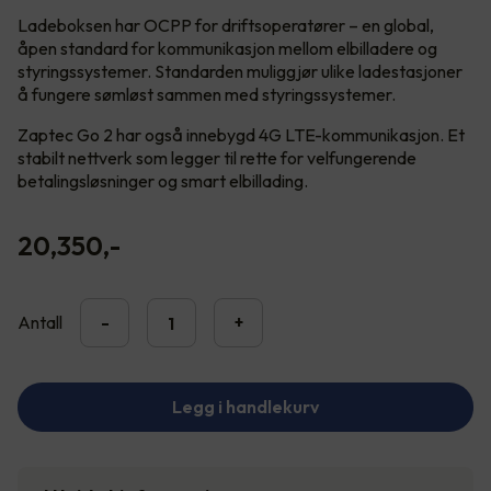
Ladeboksen har OCPP for driftsoperatører – en global,
åpen standard for kommunikasjon mellom elbilladere og
styringssystemer. Standarden muliggjør ulike ladestasjoner
å fungere sømløst sammen med styringssystemer.
Zaptec Go 2 har også innebygd 4G LTE-kommunikasjon. Et
stabilt nettverk som legger til rette for velfungerende
betalingsløsninger og smart elbillading.
20,350
,-
Antall
-
+
Legg i handlekurv