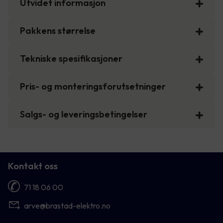
Utvidet informasjon
Pakkens størrelse
Tekniske spesifikasjoner
Pris- og monteringsforutsetninger
Salgs- og leveringsbetingelser
Kontakt oss
71 18 06 00
arve@brastad-elektro.no