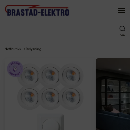
Søk
Nettbutikk
Belysning