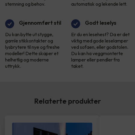
stemning og behov.
automatisk og lekende lett.
Gjennomført stil
Godt leselys
Du kan bytte ut stygge,
Er du en lesehest? Da er det
gamle stikkontakter og
viktig med gode leselamper
lysbrytere til nye og freshe
ved sofaen, eller godstolen.
modeller! Dette skaper et
Du kan ha veggmonterte
helhetlig og moderne
lamper eller pendler fra
uttrykk.
taket.
Relaterte produkter