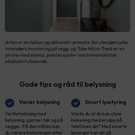
Artes er en lekker og dekorativ armatur for utendørs eller
innendørs montering på vegg, og Tube Micro Track er en
skinne med slanke, presise spoter med minimalistisk,
eksklusivt utseende.
Gode tips og råd til belysning
Varier belysning
Smart lysstyring
Ha tilstrekkelig med
Visste du at du kan styre
belysning, gjerne i tak og på
belysning med en app på
vegger. På den måten kan
telefonen din? Med smarte
du variere belysningen etter
løsninger kan alt gå