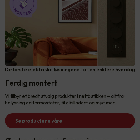
De beste elektriske løsningene for en enklere hverdag
Ferdig montert
Vi tilbyr et bredt utvalg produkter i nettbutikken – alt fra
belysning og termostater, til elbilladere og mye mer.
Se produktene våre