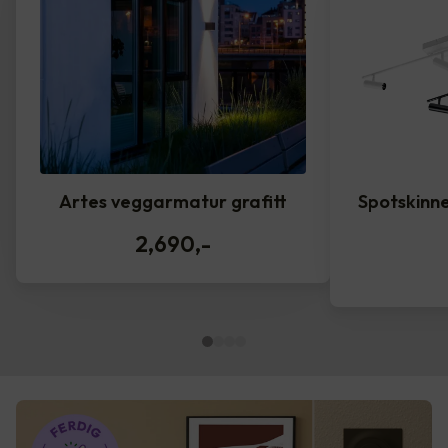
Artes veggarmatur grafitt
Spotskinne
2,690
,-