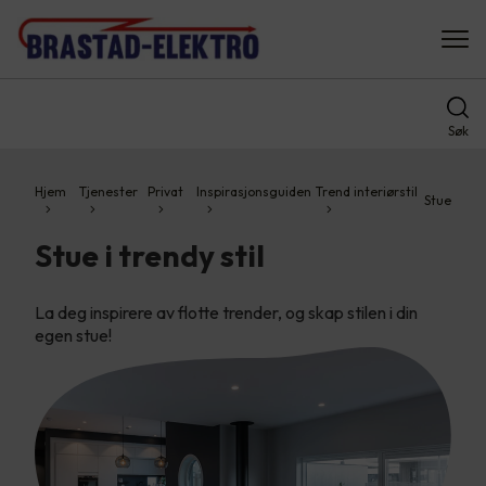
Søk
Hjem
Tjenester
Privat
Inspirasjonsguiden
Trend interiørstil
Stue
Stue i trendy stil
La deg inspirere av flotte trender, og skap stilen i din
egen stue!