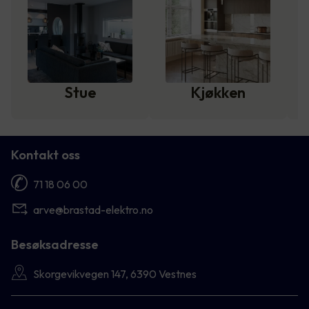
Stue
Kjøkken
Kontakt oss
71 18 06 00
arve@brastad-elektro.no
Besøksadresse
Skorgevikvegen 147, 6390 Vestnes