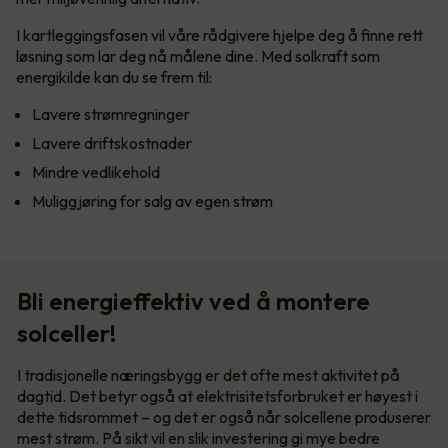
I kartleggingsfasen vil våre rådgivere hjelpe deg å finne rett
løsning som lar deg nå målene dine. Med solkraft som
energikilde kan du se frem til:
Lavere strømregninger
Lavere driftskostnader
Mindre vedlikehold
Muliggjøring for salg av egen strøm
Bli energieffektiv ved å montere
solceller!
I tradisjonelle næringsbygg er det ofte mest aktivitet på
dagtid. Det betyr også at elektrisitetsforbruket er høyest i
dette tidsrommet – og det er også når solcellene produserer
mest strøm. På sikt vil en slik investering gi mye bedre