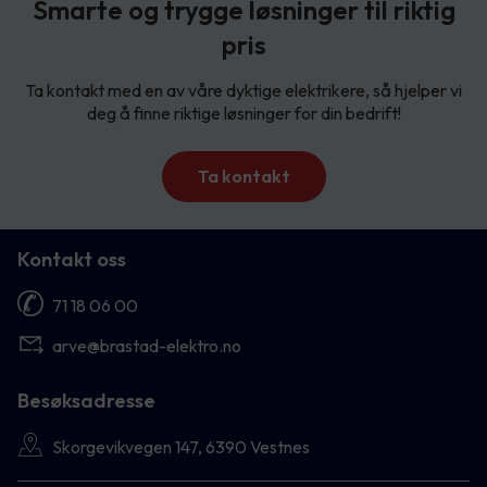
Smarte og trygge løsninger til riktig
pris
Ta kontakt med en av våre dyktige elektrikere, så hjelper vi
deg å finne riktige løsninger for din bedrift!
Ta kontakt
Kontakt oss
71 18 06 00
arve@brastad-elektro.no
Besøksadresse
Skorgevikvegen 147, 6390 Vestnes