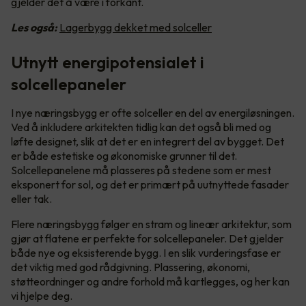
gjelder det å være i forkant.
Les også:
Lagerbygg dekket med solceller
Utnytt energipotensialet i
solcellepaneler
I nye næringsbygg er ofte solceller en del av energiløsningen.
Ved å inkludere arkitekten tidlig kan det også bli med og
løfte designet, slik at det er en integrert del av bygget. Det
er både estetiske og økonomiske grunner til det.
Solcellepanelene må plasseres på stedene som er mest
eksponert for sol, og det er primært på uutnyttede fasader
eller tak.
Flere næringsbygg følger en stram og lineær arkitektur, som
gjør at flatene er perfekte for solcellepaneler. Det gjelder
både nye og eksisterende bygg. I en slik vurderingsfase er
det viktig med god rådgivning. Plassering, økonomi,
støtteordninger og andre forhold må kartlegges, og her kan
vi hjelpe deg.