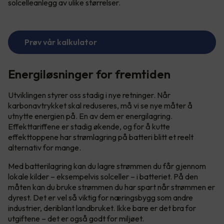
solcelleanlegg av ulike størrelser.
Prøv vår kalkulator
Energiløsninger for fremtiden
Utviklingen styrer oss stadig i nye retninger. Når
karbonavtrykket skal reduseres, må vi se nye måter å
utnytte energien på. En av dem er energilagring.
Effekttariffene er stadig økende, og for å kutte
effekttoppene har strømlagring på batteri blitt et reelt
alternativ for mange.
Med batterilagring kan du lagre strømmen du får gjennom
lokale kilder – eksempelvis solceller – i batteriet. På den
måten kan du bruke strømmen du har spart når strømmen er
dyrest. Det er vel så viktig for næringsbygg som andre
industrier, deriblant landbruket. Ikke bare er det bra for
utgiftene – det er også godt for miljøet.