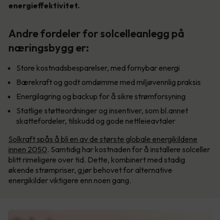
energieffektivitet.
Andre fordeler for solcelleanlegg på
næringsbygg er:
Store kostnadsbesparelser, med fornybar energi
Bærekraft og godt omdømme med miljøvennlig praksis
Energilagring og backup for å sikre strømforsyning
Statlige støtteordninger og insentiver, som bl.annet
skattefordeler, tilskudd og gode nettleieavtaler
Solkraft spås å bli en av de største globale energikildene
innen 2050
. Samtidig har kostnaden for å installere solceller
blitt rimeligere over tid. Dette, kombinert med stadig
økende strømpriser, gjør behovet for alternative
energikilder viktigere enn noen gang.