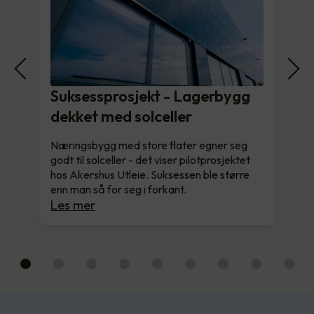
Suksessprosjekt - Lagerbygg
dekket med solceller
Næringsbygg med store flater egner seg
godt til solceller - det viser pilotprosjektet
hos Akershus Utleie. Suksessen ble større
enn man så for seg i forkant.
Les mer