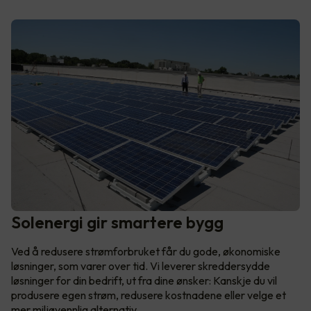
Solenergi gir smartere bygg
Ved å redusere strømforbruket får du gode, økonomiske
løsninger, som varer over tid. Vi leverer skreddersydde
løsninger for din bedrift, ut fra dine ønsker: Kanskje du vil
produsere egen strøm, redusere kostnadene eller velge et
mer miljøvennlig alternativ.