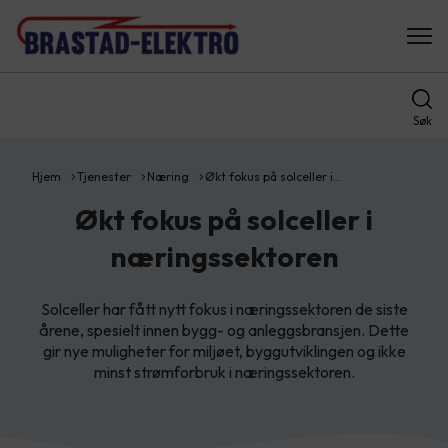
Søk
Hjem
Tjenester
Næring
Økt fokus på solceller i…
Økt fokus på solceller i
næringssektoren
Solceller har fått nytt fokus i næringssektoren de siste
årene, spesielt innen bygg- og anleggsbransjen. Dette
gir nye muligheter for miljøet, byggutviklingen og ikke
minst strømforbruk i næringssektoren.