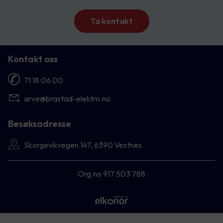
Ta kontakt
Kontakt oss
71 18 06 00
arve@brastad-elektro.no
Besøksadresse
Skorgevikvegen 147, 6390 Vestnes
Org.no 917 503 788