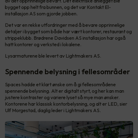
av det opprinnelige bevart. Det elektriske anlegget ble
bygget opp helt fra bunnen, og det var Kontakt El-
installasjon AS som gjorde jobben.
Det var en rekke utfordringer med å bevare opprinnelige
detaljer i bygget som både har vært kontorer, restaurant og
strippeklubb. Brødrene Davidsen AS installasjon har også
hatt kontorer og verksted i lokalene.
Lysarmaturene ble levert av Lightmakers AS.
Spennende belysning i fellesområder
Spaces hadde et klart ønske om å gi fellesområdene
spennende belysning. Alt er digitalt styrt, og her kan man
justere kontraster og variere lyset så mye man ønsker.
Kontorene har klassisk kontorbelysning, og alt er LED, sier
Ulf Morgestad, daglig leder i Lightmakers AS.