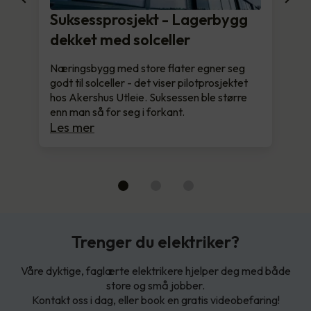
Suksessprosjekt - Lagerbygg
dekket med solceller
Næringsbygg med store flater egner seg
godt til solceller - det viser pilotprosjektet
hos Akershus Utleie. Suksessen ble større
enn man så for seg i forkant.
Les mer
Trenger du elektriker?
Våre dyktige, faglærte elektrikere hjelper deg med både
store og små jobber.
Kontakt oss i dag, eller book en gratis videobefaring!