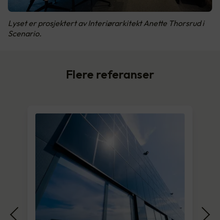
Lyset er prosjektert av Interiørarkitekt Anette Thorsrud i
Scenario.
Flere referanser